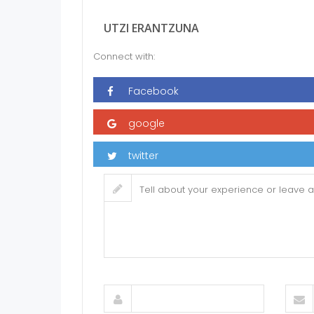
UTZI ERANTZUNA
Connect with: