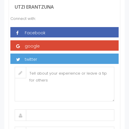
UTZI ERANTZUNA
Connect with: