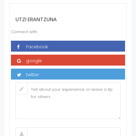
UTZI ERANTZUNA
Connect with: