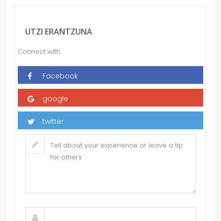
UTZI ERANTZUNA
Connect with: