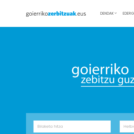
DENDAK
EDERG