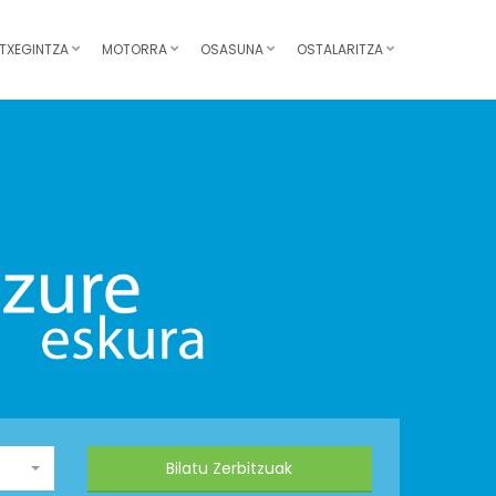
TXEGINTZA
MOTORRA
OSASUNA
OSTALARITZA