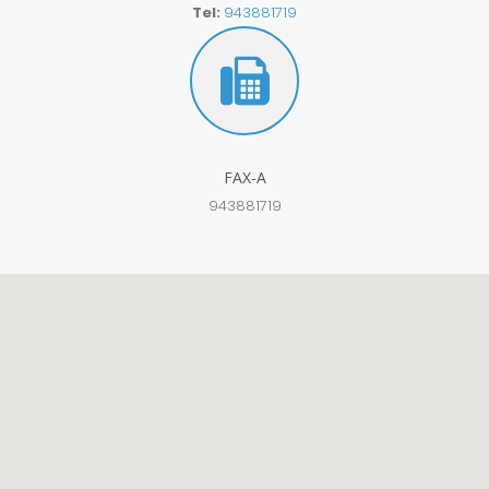
Tel:
943881719
FAX-A
943881719