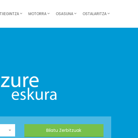
TXEGINTZA
MOTORRA
OSASUNA
OSTALARITZA