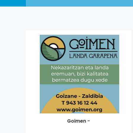
Goimen -