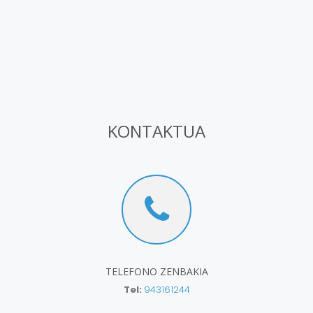
KONTAKTUA
TELEFONO ZENBAKIA
Tel:
943161244