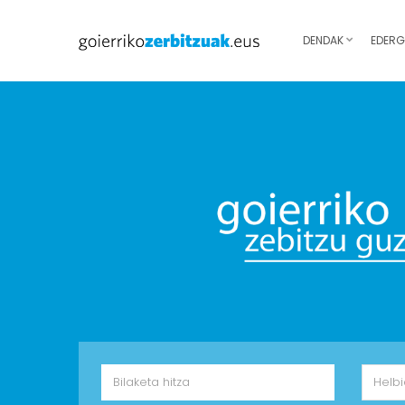
DENDAK
EDERG