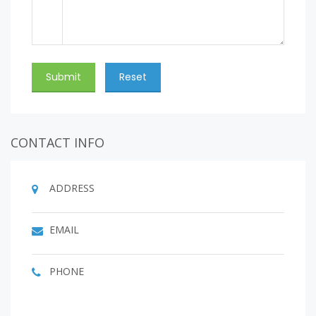
CONTACT INFO
ADDRESS
EMAIL
PHONE